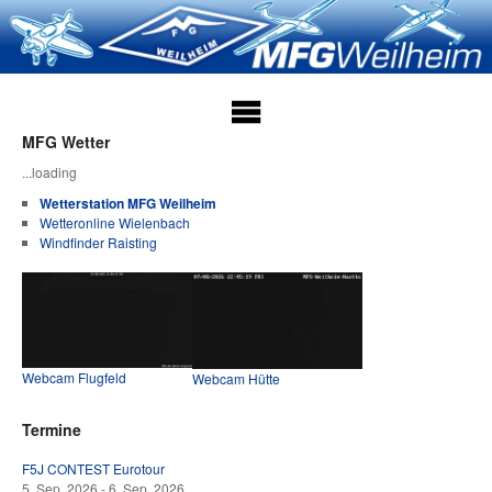
MFG Wetter
...loading
Wetterstation MFG Weilheim
Wetteronline Wielenbach
Windfinder Raisting
Webcam Flugfeld
Webcam Hütte
Termine
F5J CONTEST Eurotour
5. Sep. 2026 - 6. Sep. 2026