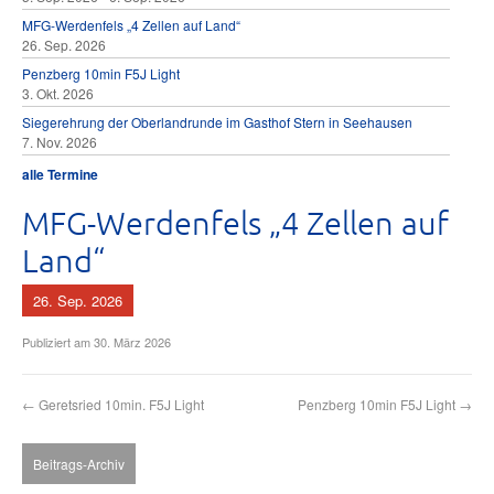
MFG-Werdenfels „4 Zellen auf Land“
26. Sep. 2026
Penzberg 10min F5J Light
3. Okt. 2026
Siegerehrung der Oberlandrunde im Gasthof Stern in Seehausen
7. Nov. 2026
alle Termine
MFG-Werdenfels „4 Zellen auf
Land“
26. Sep. 2026
Publiziert am
30. März 2026
←
Geretsried 10min. F5J Light
Penzberg 10min F5J Light
→
Beitrags-Archiv