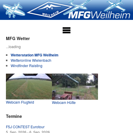
MFG Wetter
...loading
Wetterstation MFG Weilheim
Wetteronline Wielenbach
Windfinder Raisting
Webcam Flugfeld
Webcam Hütte
Termine
F5J CONTEST Eurotour
5. Sep. 2026 - 6. Sep. 2026